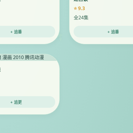
⭐ 9.3
全24集
+ 追番
+ 追番
娘
+ 追更