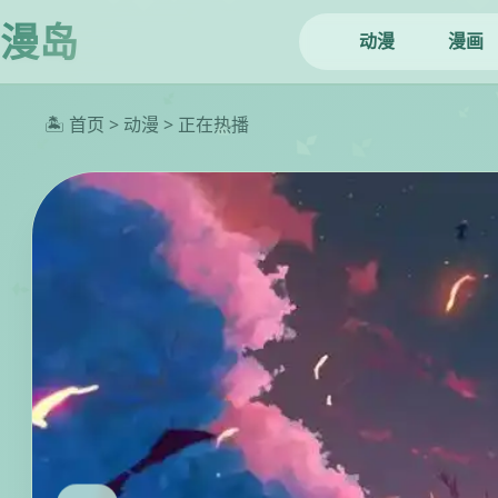
漫岛
动漫
漫画
🏝️ 首页 > 动漫 > 正在热播