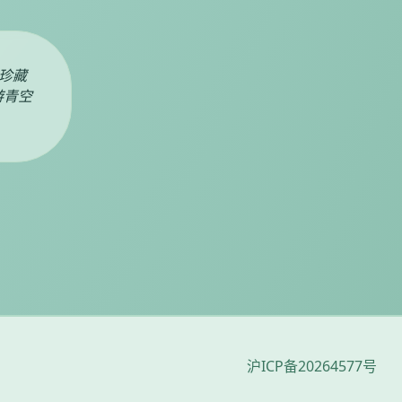
珍藏
游青空
沪ICP备20264577号